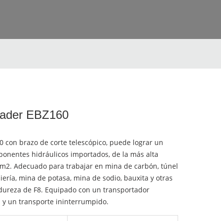
eader EBZ160
0 con brazo de corte telescópico, puede lograr un
ponentes hidráulicos importados, de la más alta
7m2. Adecuado para trabajar en mina de carbón, túnel
ería, mina de potasa, mina de sodio, bauxita y otras
 dureza de F8. Equipado con un transportador
 y un transporte ininterrumpido.