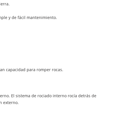
ierra.
mple y de fácil mantenimiento.
 gran capacidad para romper rocas.
erno. El sistema de rociado interno rocía detrás de
n externo.