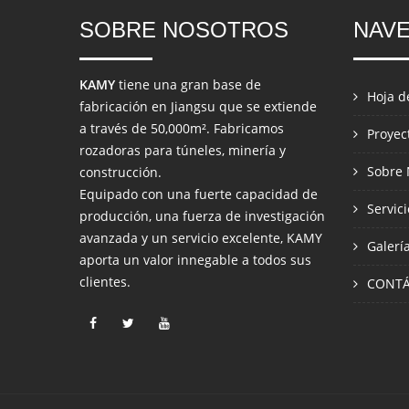
SOBRE NOSOTROS
NAV
KAMY
tiene una gran base de
Hoja d
fabricación en Jiangsu que se extiende
a través de 50,000m². Fabricamos
Proyec
rozadoras para túneles, minería y
Sobre 
construcción.
Equipado con una fuerte capacidad de
Servic
producción, una fuerza de investigación
avanzada y un servicio excelente, KAMY
Galerí
aporta un valor innegable a todos sus
clientes.
CONT