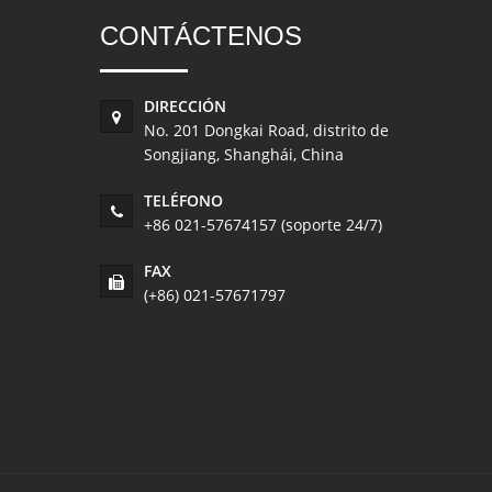
CONTÁCTENOS
DIRECCIÓN
No. 201 Dongkai Road, distrito de
Songjiang, Shanghái, China
TELÉFONO
+86 021-57674157 (soporte 24/7)
FAX
(+86) 021-57671797