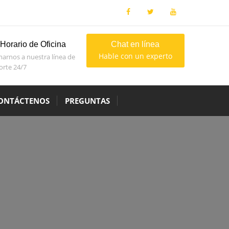
Horario de Oficina
Chat en línea
Hable con un experto
marnos a nuestra línea de
orte 24/7
ONTÁCTENOS
PREGUNTAS