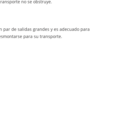
transporte no se obstruye.
on par de salidas grandes y es adecuado para
desmontarse para su transporte.