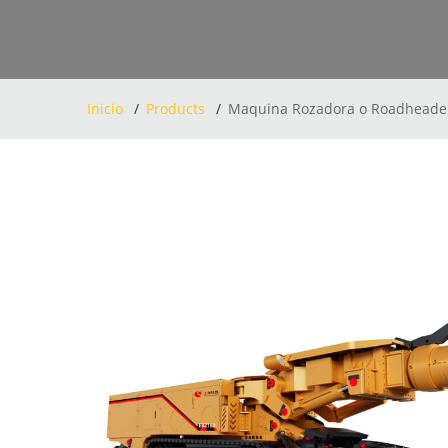
Inicio
Products
Maquina Rozadora o Roadheade