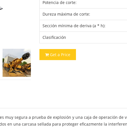
Potencia de corte:
Dureza máxima de corte:
Sección mínima de deriva (a * h):
Clasificación
Get a Price
es muy segura a prueba de explosión y una caja de operación de v
dos en una carcasa sellada para proteger eficazmente la interferen