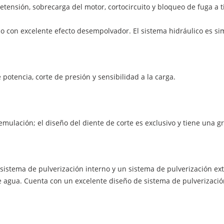
tensión, sobrecarga del motor, cortocircuito y bloqueo de fuga a t
o con excelente efecto desempolvador. El sistema hidráulico es si
otencia, corte de presión y sensibilidad a la carga.
 emulación; el diseño del diente de corte es exclusivo y tiene una
istema de pulverización interno y un sistema de pulverización ext
de agua. Cuenta con un excelente diseño de sistema de pulverizació