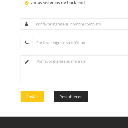
varios sistemas de back-end
Enviar
Restablecer