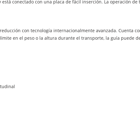
 está conectado con una placa de fácil inserción. La operación de 
de reducción con tecnología internacionalmente avanzada. Cuenta c
límite en el peso o la altura durante el transporte, la guía puede 
itudinal