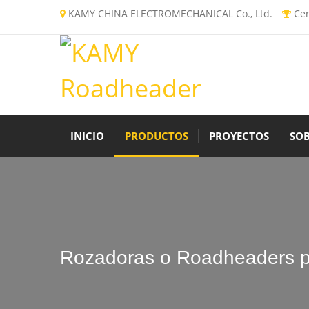
KAMY CHINA ELECTROMECHANICAL Co., Ltd.
Cer
INICIO
PRODUCTOS
PROYECTOS
SO
Rozadoras o Roadheaders pa